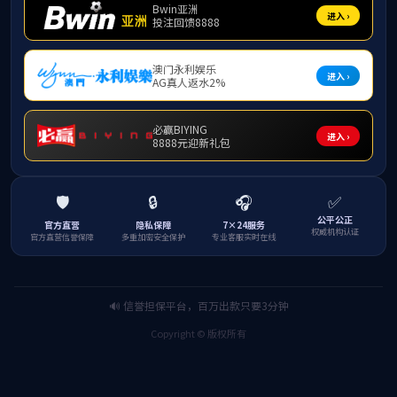
习近平：当前经济工作
中共中央政治局召开民
中共中央政治局召开会
中央经济工作会议在北
习近平在中共中央政治
习近平对全面依法治国
受权发布丨习近平：在
地址：江苏省南京市玄武区四牌楼2号动力楼211室
版权所有：公海jcjc5500(贵宾会)线路检测中心-官方网站