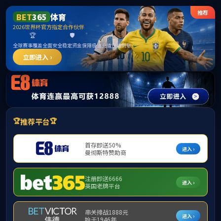
公海jcjc5500(贵宾会)线路检测中心-官方网站
首页
学院概况
师资队伍
科学研究
中共中央印发了《中国共产党支部工作条例（试
通知指出，党支部是党的基础组织，是党在社
员和组织群众、宣传群众、凝聚群众、服务群众
实到每个支部、每名党员，推动全党形成大抓基
须贯彻落实新时代党的组织路线，把党支部建设