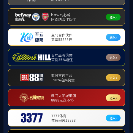
通知指出，《条例》以习近平新时代中国特色社
新经验，对党支部工作作出全面规范，是新时代
层延伸，全面提升党支部组织力，强化党支部政
通知强调，重视党支部、善抓党支部，是党员
意识，切实把抓好党支部作为党的组织体系建设
实处、见到实效。要抓好《条例》的学习宣传和
织、广大党员特别是党支部书记深入领会《条例
导干部的培训，把《条例》纳入党委（党组）理
建设的本领。要加强监督检查，对贯彻落实《条
通知要求，各地区各部门在执行《条例》中
《中国共产党支部工作条例（试行）》全文
第一章 总则
第一条 为了坚持和加强党的全面领导，弘扬“
政治功能，充分发挥党支部战斗堡垒作用，巩固
第二条 党支部是党的基础组织，是党组织开
教育党员、管理党员、监督党员和组织群众、宣
第三条 党支部工作必须遵循以下原则：
（一）坚持以马克思列宁主义、毛泽东思想、邓
党章，加强思想理论武装，坚定理想信念，不忘
（二）坚持把党的政治建设摆在首位，牢固树立